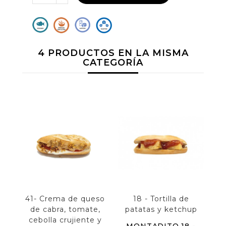
4 PRODUCTOS EN LA MISMA
CATEGORÍA
41- Crema de queso
18 - Tortilla de
6
de cabra, tomate,
patatas y ketchup
cebolla crujiente y
MONTADITO 18 -