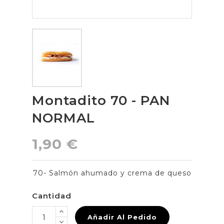
Montadito 70 - PAN
NORMAL
1,90 €
70- Salmón ahumado y crema de queso
Cantidad
Añadir Al Pedido