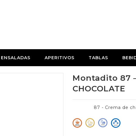
ENSALADAS
APERITIVOS
TABLAS
BEBI
Montadito 87
CHOCOLATE
87 - Crema de c