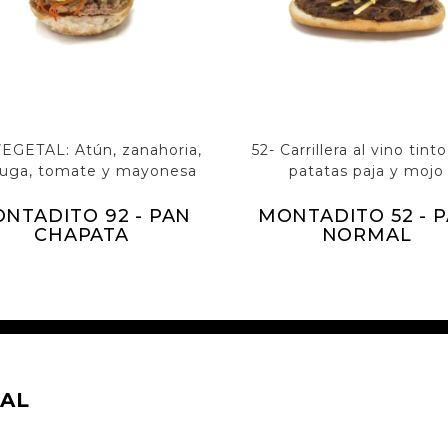
VEGETAL: Atún, zanahoria,
52- Carrillera al vino tint
huga, tomate y mayonesa
patatas paja y mojo
NTADITO 92 - PAN
MONTADITO 52 - 
CHAPATA
NORMAL
AL