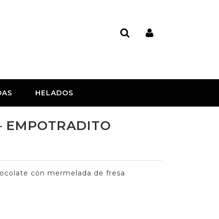
DAS
HELADOS
 – EMPOTRADITO
hocolate con mermelada de fresa