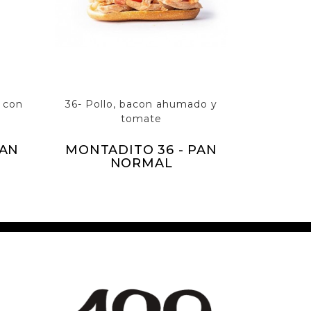
o con
36- Pollo, bacon ahumado y
tomate
PAN
MONTADITO 36 - PAN
NORMAL