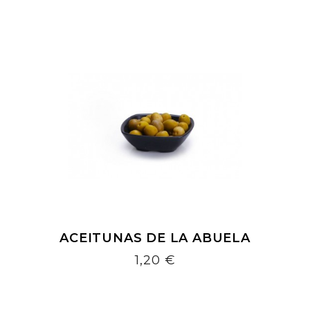
ACEITUNAS DE LA ABUELA
Precio
1,20 €