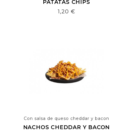
PATATAS CHIPS
Precio
1,20 €
Con salsa de queso cheddar y bacon
NACHOS CHEDDAR Y BACON