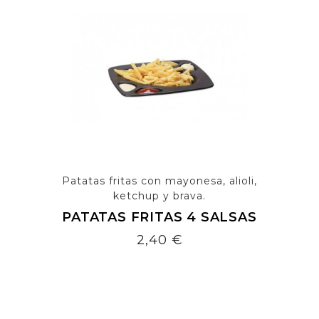
Patatas fritas con mayonesa, alioli,
ketchup y brava.
PATATAS FRITAS 4 SALSAS
Precio
2,40 €