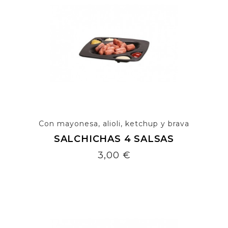
Con mayonesa, alioli, ketchup y brava
SALCHICHAS 4 SALSAS
Precio
3,00 €