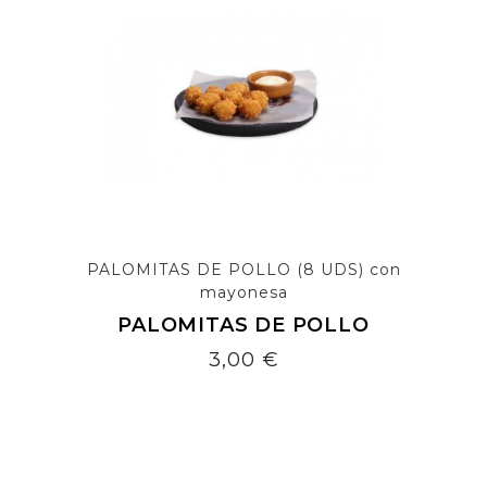
PALOMITAS DE POLLO (8 UDS) con
mayonesa
PALOMITAS DE POLLO
Precio
3,00 €