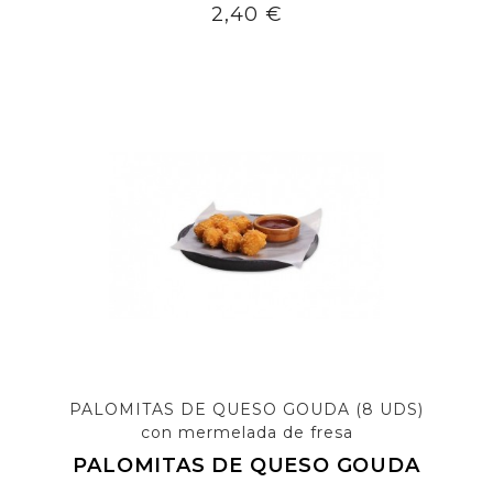
Precio
2,40 €
PALOMITAS DE QUESO GOUDA (8 UDS)
con mermelada de fresa
PALOMITAS DE QUESO GOUDA