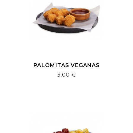
PALOMITAS VEGANAS
Precio
3,00 €