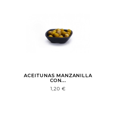
ACEITUNAS MANZANILLA
CON...
Precio
1,20 €