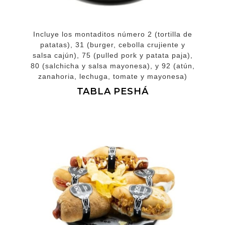
Incluye los montaditos número 2 (tortilla de
patatas), 31 (burger, cebolla crujiente y
salsa cajún), 75 (pulled pork y patata paja),
80 (salchicha y salsa mayonesa), y 92 (atún,
zanahoria, lechuga, tomate y mayonesa)
TABLA PESHÁ