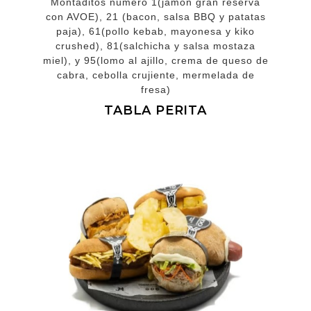
Montaditos número 1(jamón gran reserva
con AVOE), 21 (bacon, salsa BBQ y patatas
paja), 61(pollo kebab, mayonesa y kiko
crushed), 81(salchicha y salsa mostaza
miel), y 95(lomo al ajillo, crema de queso de
cabra, cebolla crujiente, mermelada de
fresa)
TABLA PERITA