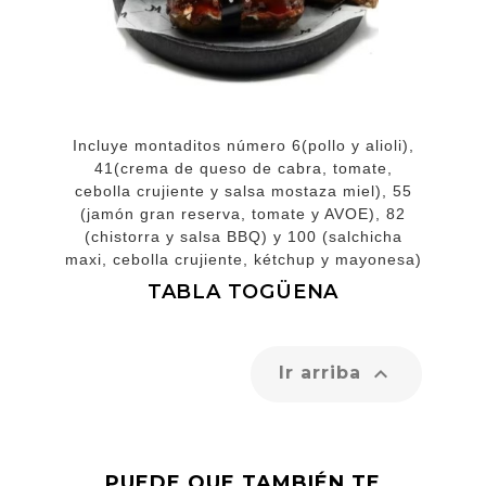
Incluye montaditos número 6(pollo y alioli),
41(crema de queso de cabra, tomate,
cebolla crujiente y salsa mostaza miel), 55
(jamón gran reserva, tomate y AVOE), 82
(chistorra y salsa BBQ) y 100 (salchicha
maxi, cebolla crujiente, kétchup y mayonesa)
TABLA TOGÜENA

Ir arriba
PUEDE QUE TAMBIÉN TE