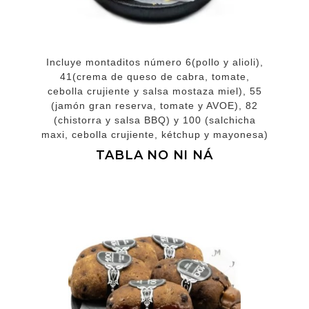
Incluye montaditos número 6(pollo y alioli),
41(crema de queso de cabra, tomate,
cebolla crujiente y salsa mostaza miel), 55
(jamón gran reserva, tomate y AVOE), 82
(chistorra y salsa BBQ) y 100 (salchicha
maxi, cebolla crujiente, kétchup y mayonesa)
TABLA NO NI NÁ