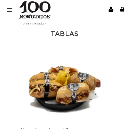

TABLAS