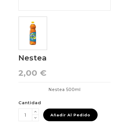
Nestea
2,00 €
Nestea 500ml
Cantidad
Añadir Al Pedido