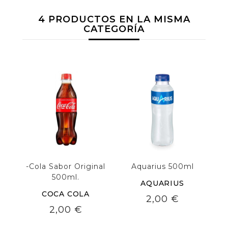
4 PRODUCTOS EN LA MISMA
CATEGORÍA
-Cola Sabor Original
Aquarius 500ml
500ml.
AQUARIUS
COCA COLA
Precio
2,00 €
Precio
2,00 €