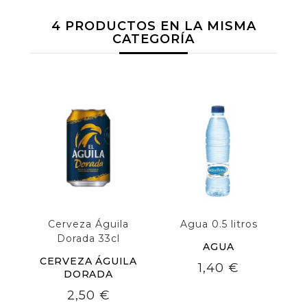
4 PRODUCTOS EN LA MISMA
CATEGORÍA
Cerveza Águila
Agua 0.5 litros
Fa
Dorada 33cl
AGUA
CERVEZA ÁGUILA
Precio
1,40 €
DORADA
Precio
2,50 €