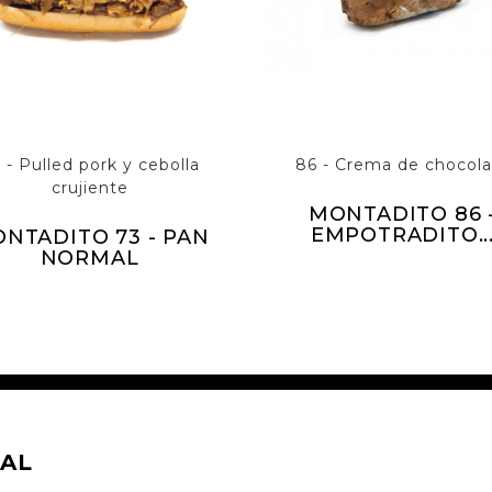
 - Pulled pork y cebolla
86 - Crema de chocola
crujiente
MONTADITO 86 
EMPOTRADITO..
NTADITO 73 - PAN
NORMAL
AL