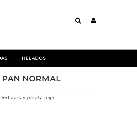
DAS
HELADOS
 - PAN NORMAL
lled pork y patata paja