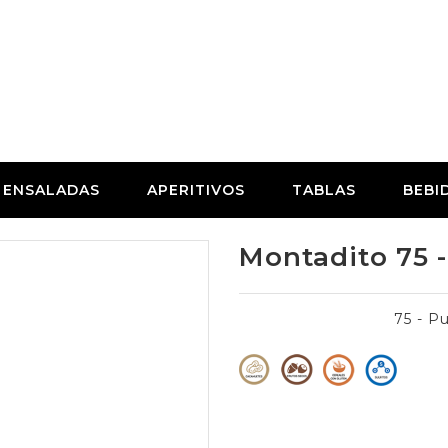
ENSALADAS
APERITIVOS
TABLAS
BEBI
Montadito 75
75 - Pu