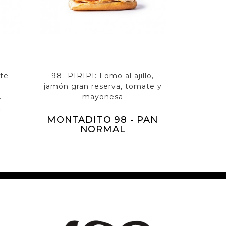
te
98- PIRIPI: Lomo al ajillo,
jamón gran reserva, tomate y
mayonesa
-
.
MONTADITO 98 - PAN
NORMAL