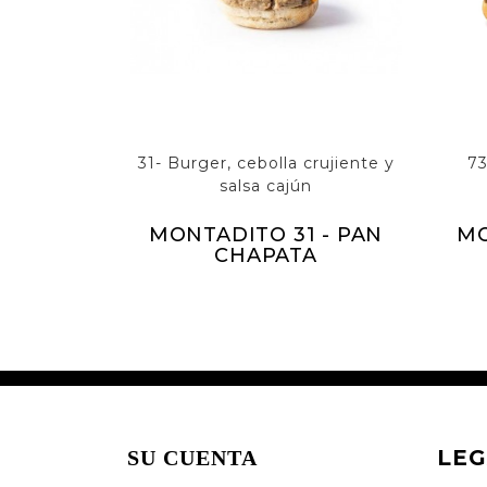
31- Burger, cebolla crujiente y
73
salsa cajún
MONTADITO 31 - PAN
MO
CHAPATA
LEG
SU CUENTA