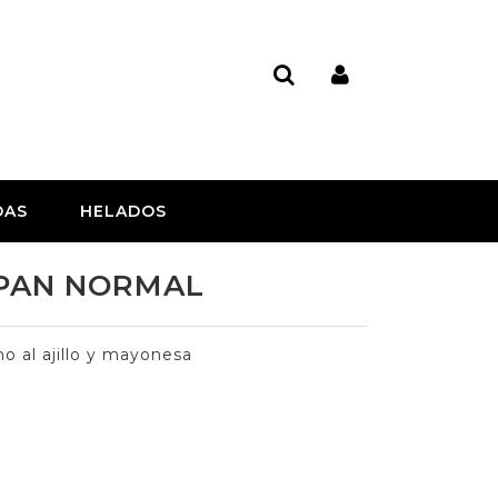
DAS
HELADOS
- PAN NORMAL
o al ajillo y mayonesa