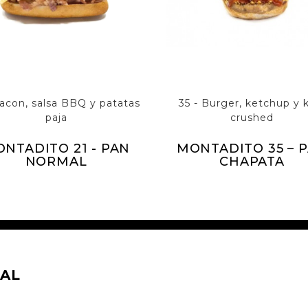
Bacon, salsa BBQ y patatas
35 - Burger, ketchup y 
paja
crushed
NTADITO 21 - PAN
MONTADITO 35 – 
NORMAL
CHAPATA
AL