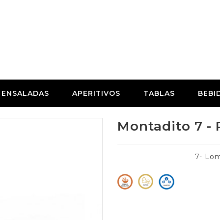
ENSALADAS
APERITIVOS
TABLAS
BEBI
Montadito 7 
7- Lom