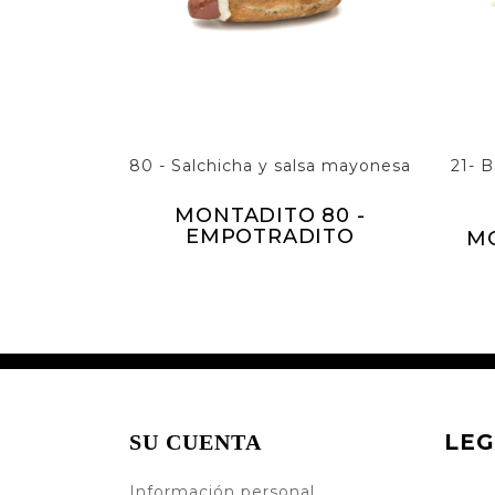
80 - Salchicha y salsa mayonesa
21- 
MONTADITO 80 -
EMPOTRADITO
MO
LEG
SU CUENTA
Información personal