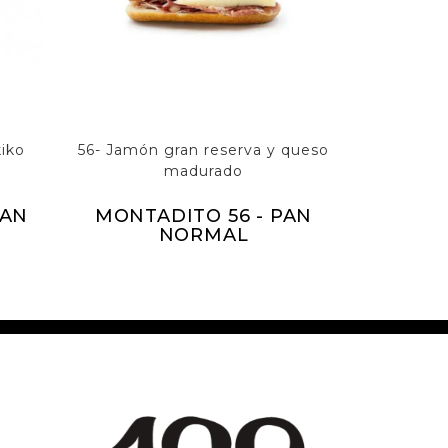
kiko
56- Jamón gran reserva y queso
madurado
PAN
MONTADITO 56 - PAN
NORMAL