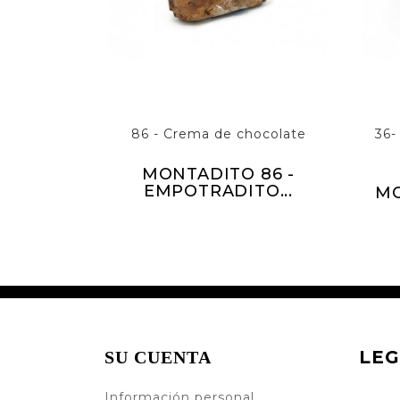
86 - Crema de chocolate
36-
MONTADITO 86 -
EMPOTRADITO...
MO
LEG
SU CUENTA
Información personal