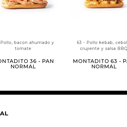
 Pollo, bacon ahumado y
63 - Pollo kebab, cebol
tomate
crujiente y salsa BB
NTADITO 36 - PAN
MONTADITO 63 - 
NORMAL
NORMAL
AL