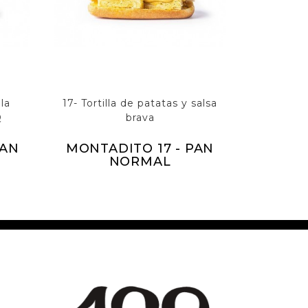
la
17- Tortilla de patatas y salsa
Q
brava
PAN
MONTADITO 17 - PAN
NORMAL