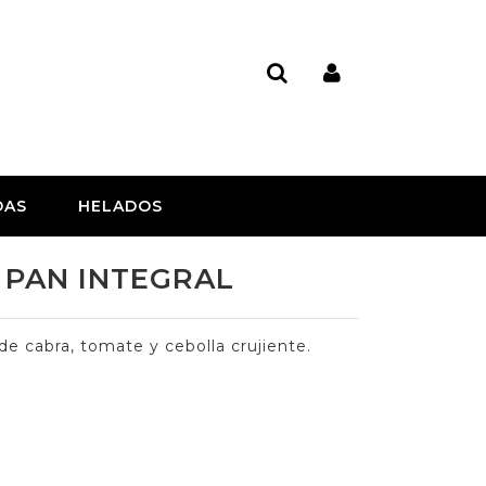
DAS
HELADOS
- PAN INTEGRAL
e cabra, tomate y cebolla crujiente.