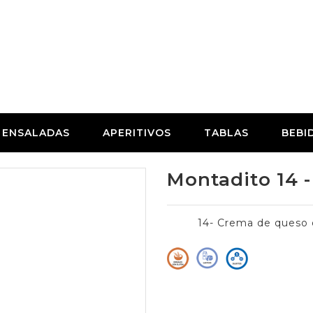
ENSALADAS
APERITIVOS
TABLAS
BEBI
Montadito 14 
14- Crema de queso d