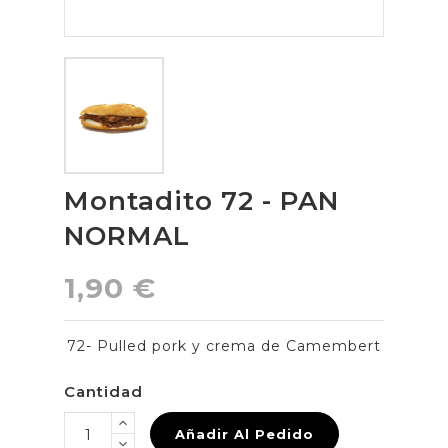
Montadito 72 - PAN
NORMAL
1,90 €
72- Pulled pork y crema de Camembert
Cantidad
Añadir Al Pedido