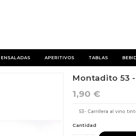
ENSALADAS
APERITIVOS
TABLAS
BEBI
Montadito 53
1,90 €
53- Carrillera al vino ti
Cantidad