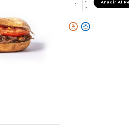
Añadir Al P