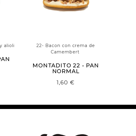
 alioli
22- Bacon con crema de
Camembert
PAN
MONTADITO 22 - PAN
NORMAL
Precio
1,60 €