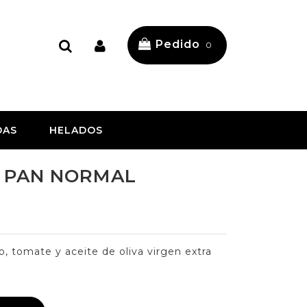
Pedido
0
DAS
HELADOS
 - PAN NORMAL
nto, tomate y aceite de oliva virgen extra