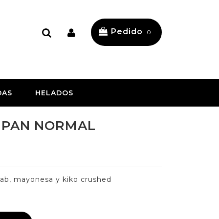
Pedido
0
DAS
HELADOS
 - PAN NORMAL
bab, mayonesa y kiko crushed