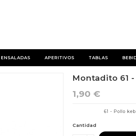
ENSALADAS
APERITIVOS
TABLAS
BEBI
Montadito 61
1,90 €
61 - Pollo ke
Cantidad