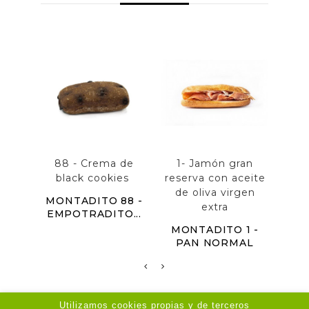
88 - Crema de
1- Jamón gran
51
black cookies
reserva con aceite
s
de oliva virgen
MONTADITO 88 -
MON
extra
EMPOTRADITO...
P
MONTADITO 1 -
PAN NORMAL
Utilizamos cookies propias y de terceros