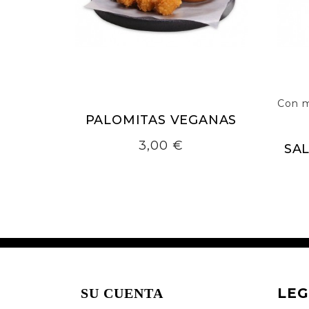
Con m
PALOMITAS VEGANAS
Precio
3,00 €
SA
LEG
SU CUENTA