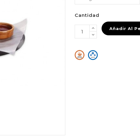
Cantidad
Añadir Al P