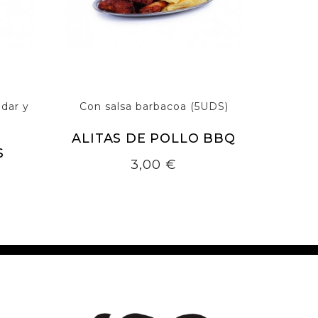
dar y
Con salsa barbacoa (5UDS)
ALITAS DE POLLO BBQ
S
Precio
3,00 €