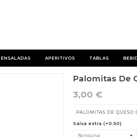
ENSALADAS
APERITIVOS
TABLAS
BEBI
Palomitas De
3,00 €
PALOMITAS DE QUESO GO
Salsa extra (+0.50)